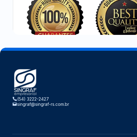
(54) 3222-2427
singraf@singraf-rs.com.br