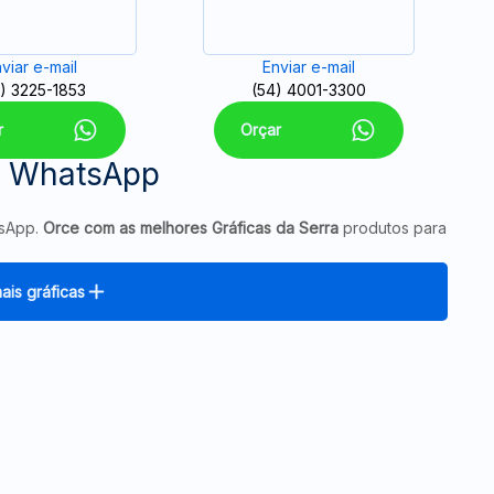
viar e-mail
Enviar e-mail
) 3225-1853
(54) 4001-3300
r
Orçar
a WhatsApp
tsApp.
Orce com as melhores Gráficas da Serra
produtos para
ais gráficas