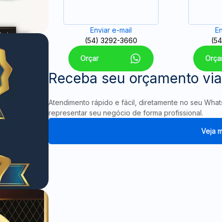
Enviar e-mail
En
(54) 3292-3660
(54
Orçar
Orça
Receba seu orçamento vi
Atendimento rápido e fácil, diretamente no seu Wha
representar seu negócio de forma profissional.
Veja m