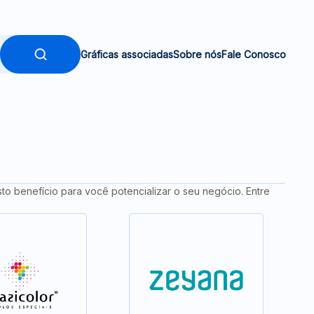
Gráficas associadas
Sobre nós
Fale Conosco
to benefício para você potencializar o seu negócio. Entre