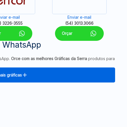
viar e-mail
Enviar e-mail
) 3226-3555
(54) 3013.3066
r
Orçar
a WhatsApp
tsApp.
Orce com as melhores Gráficas da Serra
produtos para
ais gráficas