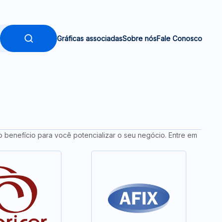
Gráficas associadas
Sobre nós
Fale Conosco
o benefício para você potencializar o seu negócio. Entre em