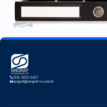
(54) 3222-2427
singraf@singraf-rs.com.br