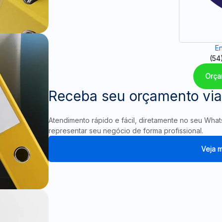
En
(54
Orça
Receba seu orçamento vi
Atendimento rápido e fácil, diretamente no seu Wha
representar seu negócio de forma profissional.
Veja m