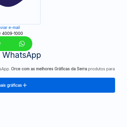
viar e-mail
) 4009-1000
r
a WhatsApp
tsApp.
Orce com as melhores Gráficas da Serra
produtos para
ais gráficas