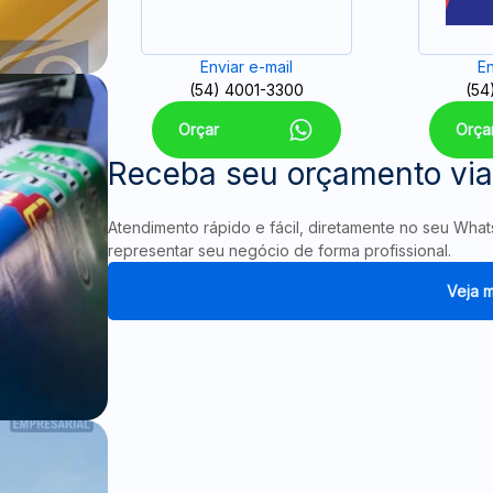
Enviar e-mail
En
(54) 4001-3300
(54
Orçar
Orça
Receba seu orçamento vi
Atendimento rápido e fácil, diretamente no seu Wha
representar seu negócio de forma profissional.
Veja m