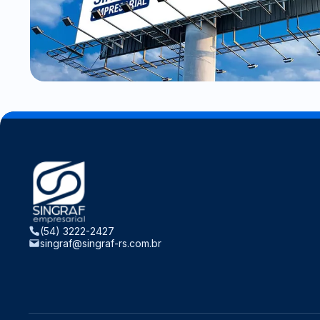
(54) 3222-2427
singraf@singraf-rs.com.br