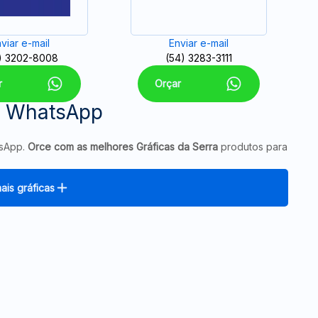
viar e-mail
Enviar e-mail
) 3202-8008
(54) 3283-3111
r
Orçar
a WhatsApp
tsApp.
Orce com as melhores Gráficas da Serra
produtos para
ais gráficas