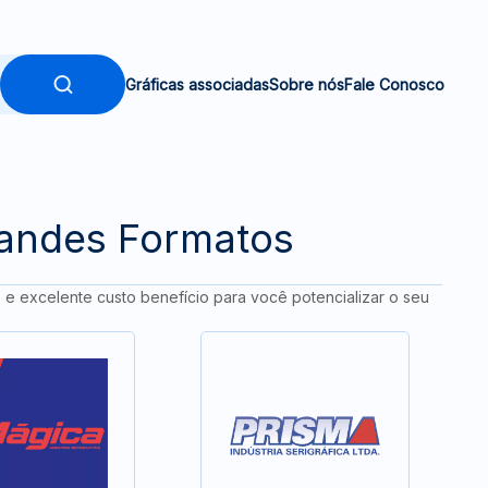
Gráficas associadas
Sobre nós
Fale Conosco
randes Formatos
e e excelente custo benefício para você potencializar o seu